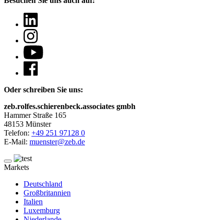
Besuchen Sie uns auch auf:
Oder schreiben Sie uns:
zeb.rolfes.schierenbeck.associates gmbh
Hammer Straße 165
48153 Münster
Telefon:
+49 251 97128 0
E-Mail:
muenster@zeb.de
Markets
Deutschland
Großbritannien
Italien
Luxemburg
Niederlande