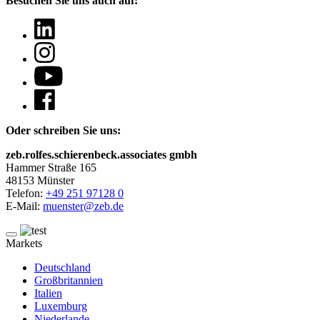
Besuchen Sie uns auch auf:
Oder schreiben Sie uns:
zeb.rolfes.schierenbeck.associates gmbh
Hammer Straße 165
48153 Münster
Telefon:
+49 251 97128 0
E-Mail:
muenster@zeb.de
Markets
Deutschland
Großbritannien
Italien
Luxemburg
Niederlande