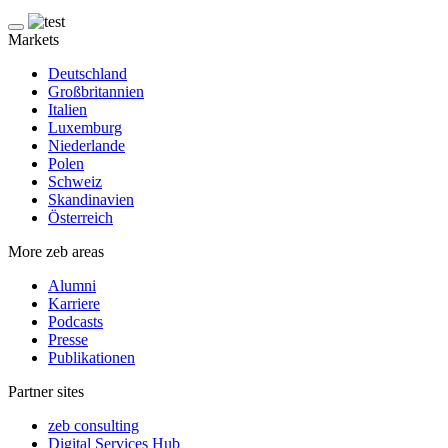
Markets
Deutschland
Großbritannien
Italien
Luxemburg
Niederlande
Polen
Schweiz
Skandinavien
Österreich
More zeb areas
Alumni
Karriere
Podcasts
Presse
Publikationen
Partner sites
zeb consulting
Digital Services Hub