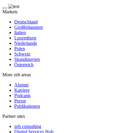
Markets
Deutschland
Großbritannien
Italien
Luxemburg
Niederlande
Polen
Schweiz
Skandinavien
Österreich
More zeb areas
Alumni
Karriere
Podcasts
Presse
Publikationen
Partner sites
zeb consulting
Digital Services Hub