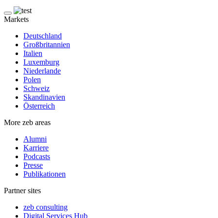
Markets
Deutschland
Großbritannien
Italien
Luxemburg
Niederlande
Polen
Schweiz
Skandinavien
Österreich
More zeb areas
Alumni
Karriere
Podcasts
Presse
Publikationen
Partner sites
zeb consulting
Digital Services Hub