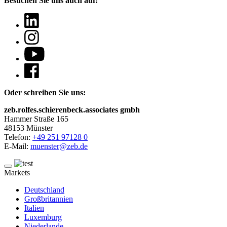
Besuchen Sie uns auch auf:
Oder schreiben Sie uns:
zeb.rolfes.schierenbeck.associates gmbh
Hammer Straße 165
48153 Münster
Telefon:
+49 251 97128 0
E-Mail:
muenster@zeb.de
Markets
Deutschland
Großbritannien
Italien
Luxemburg
Niederlande