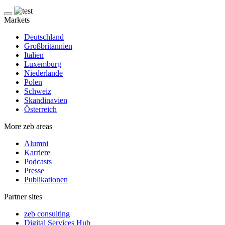
Markets
Deutschland
Großbritannien
Italien
Luxemburg
Niederlande
Polen
Schweiz
Skandinavien
Österreich
More zeb areas
Alumni
Karriere
Podcasts
Presse
Publikationen
Partner sites
zeb consulting
Digital Services Hub