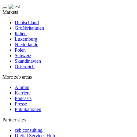
Markets
Deutschland
Großbritannien
Italien
Luxemburg
Niederlande
Polen
Schweiz
Skandinavien
Österreich
More zeb areas
Alumni
Karriere
Podcasts
Presse
Publikationen
Partner sites
zeb consulting
Digital Services Hub