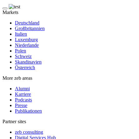
Markets
Deutschland
Großbritannien
Italien
Luxemburg
Niederlande
Polen
Schweiz
Skandinavien
Österreich
More zeb areas
Alumni
Karriere
Podcasts
Presse
Publikationen
Partner sites
zeb consulting
Digital Services Hub