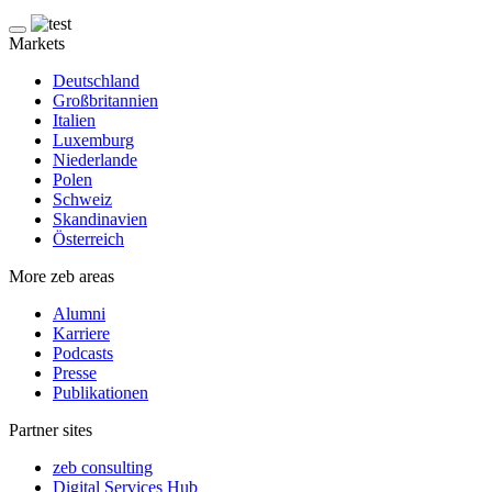
Markets
Deutschland
Großbritannien
Italien
Luxemburg
Niederlande
Polen
Schweiz
Skandinavien
Österreich
More zeb areas
Alumni
Karriere
Podcasts
Presse
Publikationen
Partner sites
zeb consulting
Digital Services Hub