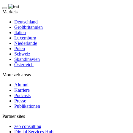
Markets
Deutschland
Großbritannien
Italien
Luxemburg
Niederlande
Polen
Schweiz
Skandinavien
Österreich
More zeb areas
Alumni
Karriere
Podcasts
Presse
Publikationen
Partner sites
zeb consulting
Digital Services Hub