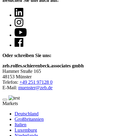
Besuchen Sie uns auch auf:
Oder schreiben Sie uns:
zeb.rolfes.schierenbeck.associates gmbh
Hammer Straße 165
48153 Münster
Telefon:
+49 251 97128 0
E-Mail:
muenster@zeb.de
Markets
Deutschland
Großbritannien
Italien
Luxemburg
Niederlande