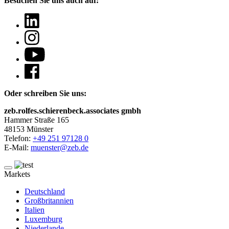
Besuchen Sie uns auch auf:
Oder schreiben Sie uns:
zeb.rolfes.schierenbeck.associates gmbh
Hammer Straße 165
48153 Münster
Telefon:
+49 251 97128 0
E-Mail:
muenster@zeb.de
Markets
Deutschland
Großbritannien
Italien
Luxemburg
Niederlande