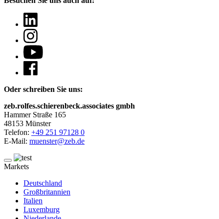
Besuchen Sie uns auch auf:
Oder schreiben Sie uns:
zeb.rolfes.schierenbeck.associates gmbh
Hammer Straße 165
48153 Münster
Telefon:
+49 251 97128 0
E-Mail:
muenster@zeb.de
Markets
Deutschland
Großbritannien
Italien
Luxemburg
Niederlande