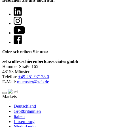
Besuchen Sie uns auch auf:
Oder schreiben Sie uns:
zeb.rolfes.schierenbeck.associates gmbh
Hammer Straße 165
48153 Münster
Telefon:
+49 251 97128 0
E-Mail:
muenster@zeb.de
Markets
Deutschland
Großbritannien
Italien
Luxemburg
Niederlande