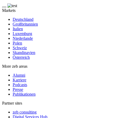
Markets
Deutschland
Großbritannien
Italien
Luxemburg
Niederlande
Polen
Schweiz
Skandinavien
Österreich
More zeb areas
Alumni
Karriere
Podcasts
Presse
Publikationen
Partner sites
zeb consulting
Digital Services Hub