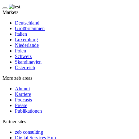
Markets
Deutschland
Großbritannien
Italien
Luxemburg
Niederlande
Polen
Schweiz
Skandinavien
Österreich
More zeb areas
Alumni
Karriere
Podcasts
Presse
Publikationen
Partner sites
zeb consulting
Digital Services Hub