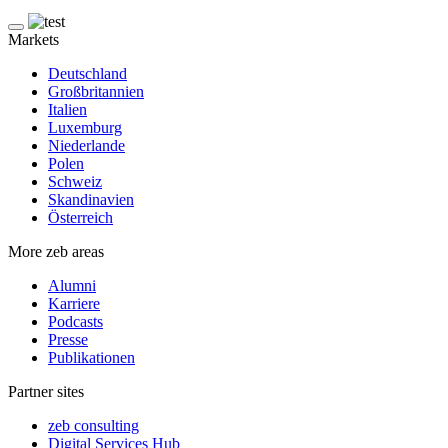
Markets
Deutschland
Großbritannien
Italien
Luxemburg
Niederlande
Polen
Schweiz
Skandinavien
Österreich
More zeb areas
Alumni
Karriere
Podcasts
Presse
Publikationen
Partner sites
zeb consulting
Digital Services Hub