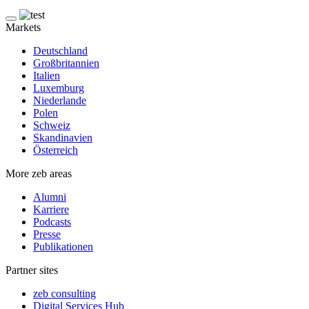
Markets
Deutschland
Großbritannien
Italien
Luxemburg
Niederlande
Polen
Schweiz
Skandinavien
Österreich
More zeb areas
Alumni
Karriere
Podcasts
Presse
Publikationen
Partner sites
zeb consulting
Digital Services Hub