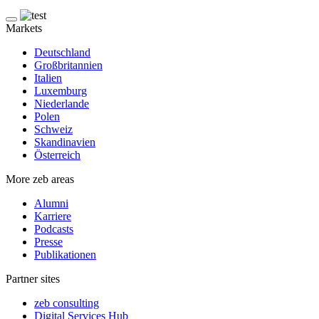
Markets
Deutschland
Großbritannien
Italien
Luxemburg
Niederlande
Polen
Schweiz
Skandinavien
Österreich
More zeb areas
Alumni
Karriere
Podcasts
Presse
Publikationen
Partner sites
zeb consulting
Digital Services Hub