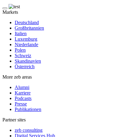
Markets
Deutschland
Großbritannien
Italien
Luxemburg
Niederlande
Polen
Schweiz
Skandinavien
Österreich
More zeb areas
Alumni
Karriere
Podcasts
Presse
Publikationen
Partner sites
zeb consulting
Digital Services Hub