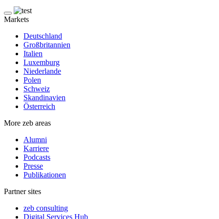
Markets
Deutschland
Großbritannien
Italien
Luxemburg
Niederlande
Polen
Schweiz
Skandinavien
Österreich
More zeb areas
Alumni
Karriere
Podcasts
Presse
Publikationen
Partner sites
zeb consulting
Digital Services Hub