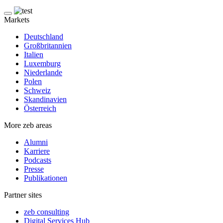
Markets
Deutschland
Großbritannien
Italien
Luxemburg
Niederlande
Polen
Schweiz
Skandinavien
Österreich
More zeb areas
Alumni
Karriere
Podcasts
Presse
Publikationen
Partner sites
zeb consulting
Digital Services Hub