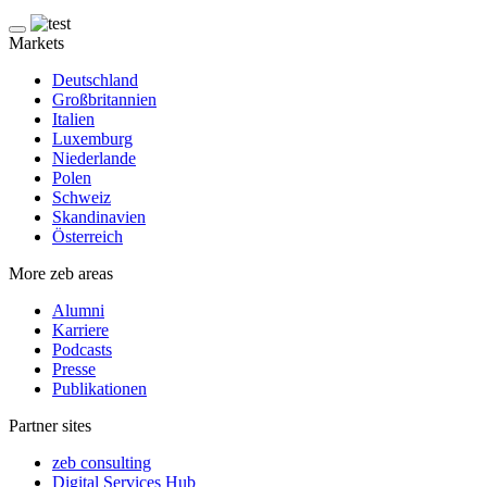
Markets
Deutschland
Großbritannien
Italien
Luxemburg
Niederlande
Polen
Schweiz
Skandinavien
Österreich
More zeb areas
Alumni
Karriere
Podcasts
Presse
Publikationen
Partner sites
zeb consulting
Digital Services Hub