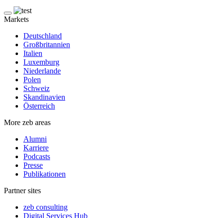
Markets
Deutschland
Großbritannien
Italien
Luxemburg
Niederlande
Polen
Schweiz
Skandinavien
Österreich
More zeb areas
Alumni
Karriere
Podcasts
Presse
Publikationen
Partner sites
zeb consulting
Digital Services Hub