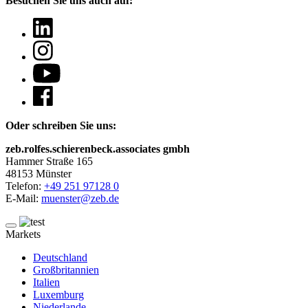
Besuchen Sie uns auch auf:
Oder schreiben Sie uns:
zeb.rolfes.schierenbeck.associates gmbh
Hammer Straße 165
48153 Münster
Telefon:
+49 251 97128 0
E-Mail:
muenster@zeb.de
Markets
Deutschland
Großbritannien
Italien
Luxemburg
Niederlande