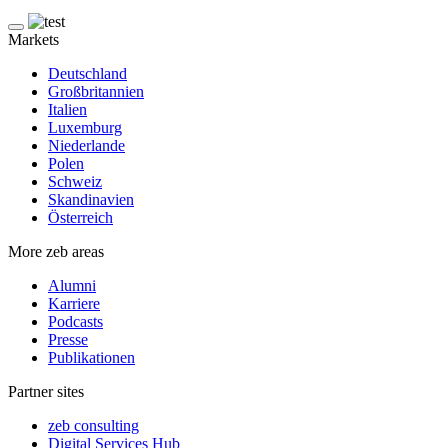
Markets
Deutschland
Großbritannien
Italien
Luxemburg
Niederlande
Polen
Schweiz
Skandinavien
Österreich
More zeb areas
Alumni
Karriere
Podcasts
Presse
Publikationen
Partner sites
zeb consulting
Digital Services Hub