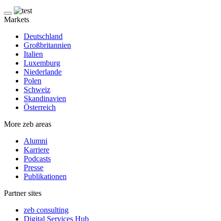
Markets
Deutschland
Großbritannien
Italien
Luxemburg
Niederlande
Polen
Schweiz
Skandinavien
Österreich
More zeb areas
Alumni
Karriere
Podcasts
Presse
Publikationen
Partner sites
zeb consulting
Digital Services Hub