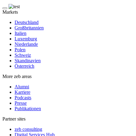
Markets
Deutschland
Großbritannien
Italien
Luxemburg
Niederlande
Polen
Schweiz
Skandinavien
Österreich
More zeb areas
Alumni
Karriere
Podcasts
Presse
Publikationen
Partner sites
zeb consulting
Digital Services Hub