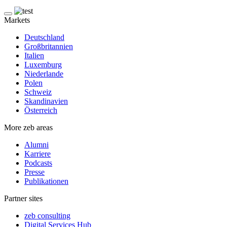
Markets
Deutschland
Großbritannien
Italien
Luxemburg
Niederlande
Polen
Schweiz
Skandinavien
Österreich
More zeb areas
Alumni
Karriere
Podcasts
Presse
Publikationen
Partner sites
zeb consulting
Digital Services Hub