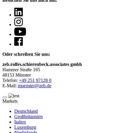
Besuchen Sie uns auch auf:
Oder schreiben Sie uns:
zeb.rolfes.schierenbeck.associates gmbh
Hammer Straße 165
48153 Münster
Telefon:
+49 251 97128 0
E-Mail:
muenster@zeb.de
Markets
Deutschland
Großbritannien
Italien
Luxemburg
Niederlande