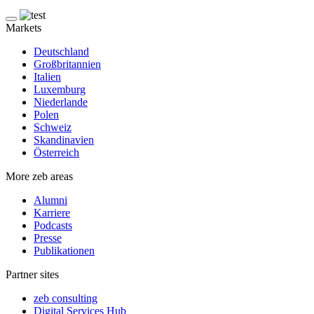
Markets
Deutschland
Großbritannien
Italien
Luxemburg
Niederlande
Polen
Schweiz
Skandinavien
Österreich
More zeb areas
Alumni
Karriere
Podcasts
Presse
Publikationen
Partner sites
zeb consulting
Digital Services Hub