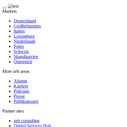
Markets
Deutschland
Großbritannien
Italien
Luxemburg
Niederlande
Polen
Schweiz
Skandinavien
Österreich
More zeb areas
Alumni
Karriere
Podcasts
Presse
Publikationen
Partner sites
zeb consulting
Digital Services Hub