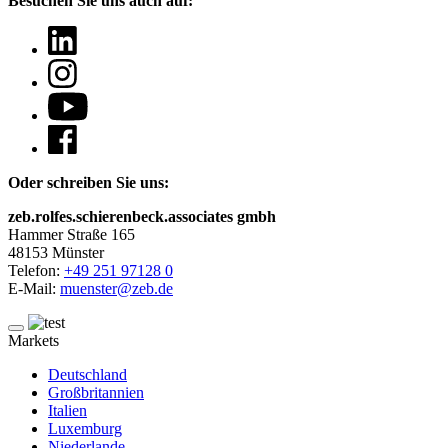
Besuchen Sie uns auch auf:
Oder schreiben Sie uns:
zeb.rolfes.schierenbeck.associates gmbh
Hammer Straße 165
48153 Münster
Telefon:
+49 251 97128 0
E-Mail:
muenster@zeb.de
Markets
Deutschland
Großbritannien
Italien
Luxemburg
Niederlande