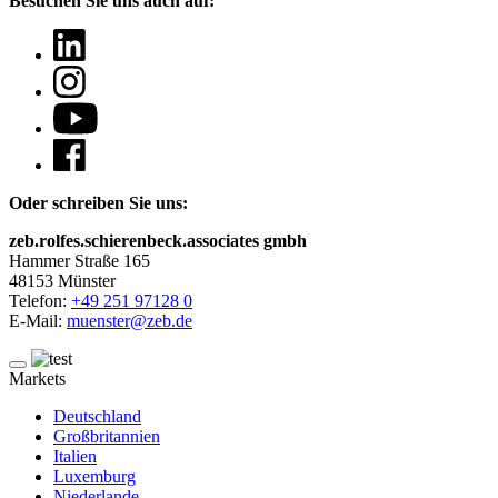
Besuchen Sie uns auch auf:
Oder schreiben Sie uns:
zeb.rolfes.schierenbeck.associates gmbh
Hammer Straße 165
48153 Münster
Telefon:
+49 251 97128 0
E-Mail:
muenster@zeb.de
Markets
Deutschland
Großbritannien
Italien
Luxemburg
Niederlande