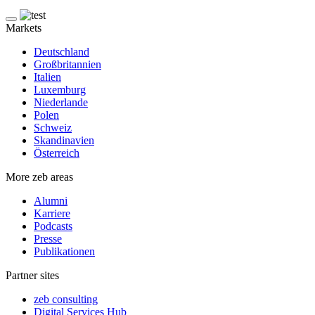
Markets
Deutschland
Großbritannien
Italien
Luxemburg
Niederlande
Polen
Schweiz
Skandinavien
Österreich
More zeb areas
Alumni
Karriere
Podcasts
Presse
Publikationen
Partner sites
zeb consulting
Digital Services Hub