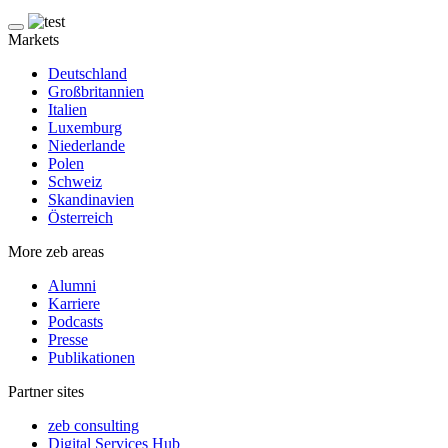
Markets
Deutschland
Großbritannien
Italien
Luxemburg
Niederlande
Polen
Schweiz
Skandinavien
Österreich
More zeb areas
Alumni
Karriere
Podcasts
Presse
Publikationen
Partner sites
zeb consulting
Digital Services Hub