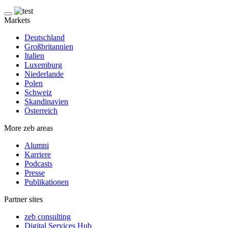
Markets
Deutschland
Großbritannien
Italien
Luxemburg
Niederlande
Polen
Schweiz
Skandinavien
Österreich
More zeb areas
Alumni
Karriere
Podcasts
Presse
Publikationen
Partner sites
zeb consulting
Digital Services Hub