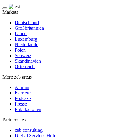
Markets
Deutschland
Großbritannien
Italien
Luxemburg
Niederlande
Polen
Schweiz
Skandinavien
Österreich
More zeb areas
Alumni
Karriere
Podcasts
Presse
Publikationen
Partner sites
zeb consulting
Digital Services Hub