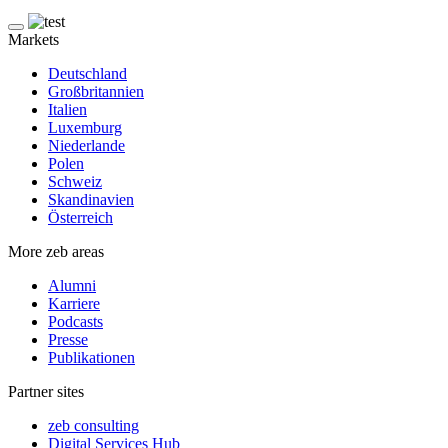
Markets
Deutschland
Großbritannien
Italien
Luxemburg
Niederlande
Polen
Schweiz
Skandinavien
Österreich
More zeb areas
Alumni
Karriere
Podcasts
Presse
Publikationen
Partner sites
zeb consulting
Digital Services Hub