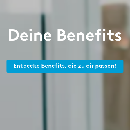
Deine Benefits
Entdecke Benefits, die zu dir passen!