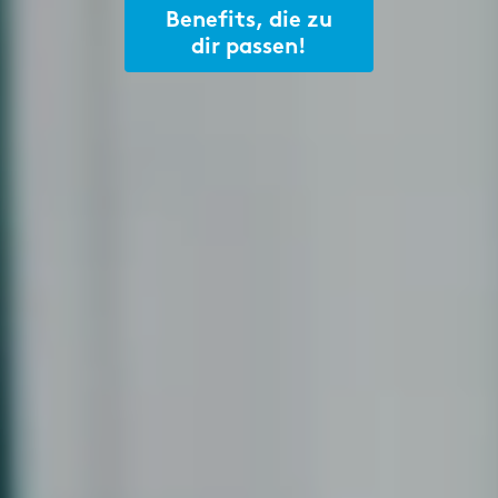
Benefits, die zu
dir passen!