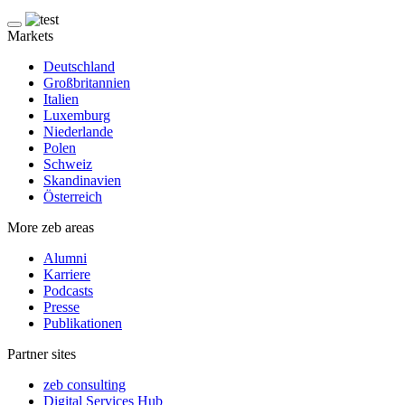
Markets
Deutschland
Großbritannien
Italien
Luxemburg
Niederlande
Polen
Schweiz
Skandinavien
Österreich
More zeb areas
Alumni
Karriere
Podcasts
Presse
Publikationen
Partner sites
zeb consulting
Digital Services Hub