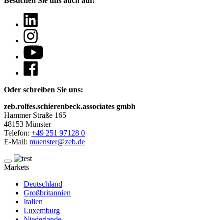
Besuchen Sie uns auch auf:
Oder schreiben Sie uns:
zeb.rolfes.schierenbeck.associates gmbh
Hammer Straße 165
48153 Münster
Telefon:
+49 251 97128 0
E-Mail:
muenster@zeb.de
Markets
Deutschland
Großbritannien
Italien
Luxemburg
Niederlande