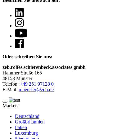
Besuchen Sie uns auch auf:
Oder schreiben Sie uns:
zeb.rolfes.schierenbeck.associates gmbh
Hammer Straße 165
48153 Münster
Telefon:
+49 251 97128 0
E-Mail:
muenster@zeb.de
Markets
Deutschland
Großbritannien
Italien
Luxemburg
Niederlande