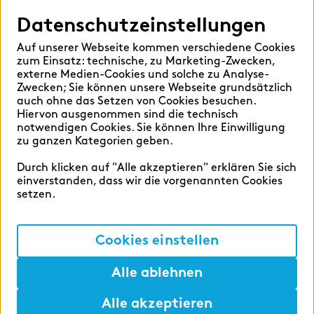
Datenschutzeinstellungen
Auf unserer Webseite kommen verschiedene Cookies
Deutsch
English
zum Einsatz: technische, zu Marketing-Zwecken,
externe Medien-Cookies und solche zu Analyse-
Zwecken; Sie können unsere Webseite grundsätzlich
auch ohne das Setzen von Cookies besuchen.
Hiervon ausgenommen sind die technisch
notwendigen Cookies. Sie können Ihre Einwilligung
zu ganzen Kategorien geben.
Cookie-Einstellungen
Datenschutzerklärung
Durch klicken auf "Alle akzeptieren" erklären Sie sich
einverstanden, dass wir die vorgenannten Cookies
Impressum
setzen.
Cookies einstellen
©2026 zeb
Alle ablehnen
Alle akzeptieren