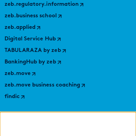
zeb.regulatory.information
zeb.business school
zeb.applied
Digital Service Hub
TABULARAZA by zeb
BankingHub by zeb
zeb.move
zeb.move business coaching
findic
Hilfen
Sprache auswählen: