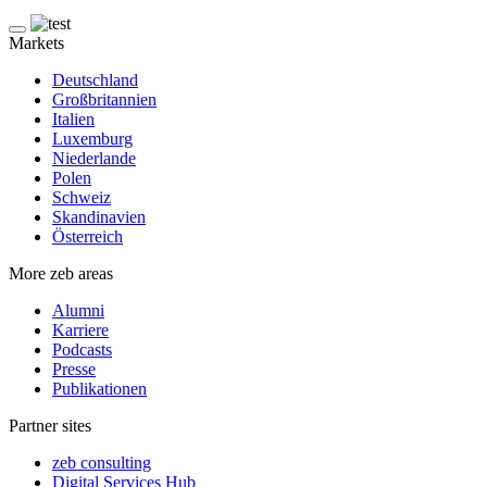
Markets
Deutschland
Großbritannien
Italien
Luxemburg
Niederlande
Polen
Schweiz
Skandinavien
Österreich
More zeb areas
Alumni
Karriere
Podcasts
Presse
Publikationen
Partner sites
zeb consulting
Digital Services Hub