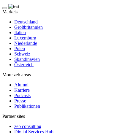
Markets
Deutschland
Großbritannien
Italien
Luxemburg
Niederlande
Polen
Schweiz
Skandinavien
Österreich
More zeb areas
Alumni
Karriere
Podcasts
Presse
Publikationen
Partner sites
zeb consulting
Digital Services Hub