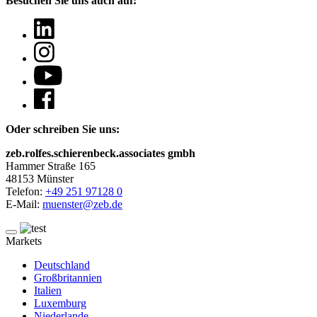
Besuchen Sie uns auch auf:
Oder schreiben Sie uns:
zeb.rolfes.schierenbeck.associates gmbh
Hammer Straße 165
48153 Münster
Telefon:
+49 251 97128 0
E-Mail:
muenster@zeb.de
Markets
Deutschland
Großbritannien
Italien
Luxemburg
Niederlande