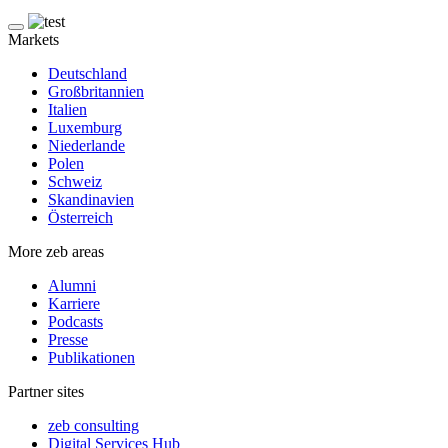
Markets
Deutschland
Großbritannien
Italien
Luxemburg
Niederlande
Polen
Schweiz
Skandinavien
Österreich
More zeb areas
Alumni
Karriere
Podcasts
Presse
Publikationen
Partner sites
zeb consulting
Digital Services Hub